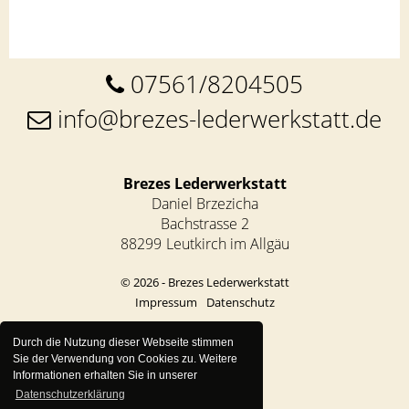
07561/8204505
info@brezes-lederwerkstatt.de
Brezes Lederwerkstatt
Daniel Brzezicha
Bachstrasse 2
88299
Leutkirch im Allgäu
© 2026 - Brezes Lederwerkstatt
Impressum
Datenschutz
Durch die Nutzung dieser Webseite stimmen
Sie der Verwendung von Cookies zu. Weitere
Informationen erhalten Sie in unserer
Datenschutzerklärung