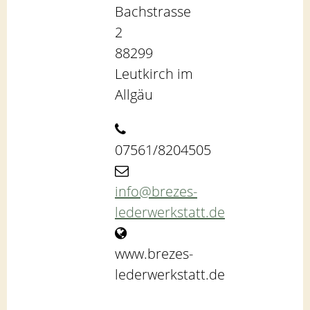
Bachstrasse
Kontakt
2
88299
Leutkirch im
Allgäu
07561/8204505
info@brezes-
lederwerkstatt.de
www.brezes-
lederwerkstatt.de