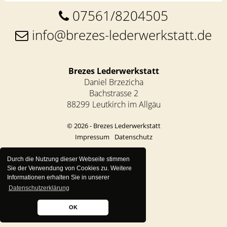
07561/8204505
info@brezes-lederwerkstatt.de
Brezes Lederwerkstatt
Daniel Brzezicha
Bachstrasse 2
88299
Leutkirch im Allgäu
© 2026 - Brezes Lederwerkstatt
Impressum
Datenschutz
Durch die Nutzung dieser Webseite stimmen
Sie der Verwendung von Cookies zu. Weitere
Informationen erhalten Sie in unserer
Datenschutzerklärung
OK