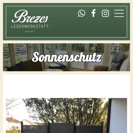
Home
Sonnenschutz
Laden
Werkstatt
Shop
Öffnungszeiten