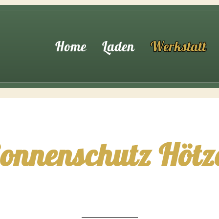
Home
Laden
Werkstatt
onnenschutz Hötz